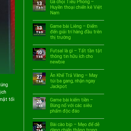
Gà chọi Tiêu Phong –
Go88
13
chi
Huyền thoại chiến kê Việt
Th9
tiết
Nam
2026
–
Game bài Liêng – Điểm
Hướng
13
dẫn
đến giải trí hàng đầu trên
Th9
từng
thị trường
bước
Futsal là gì – Tất tần tật
10
thông tin hữu ích cho
Th6
newbie
Ăn Khế Trả Vàng – May
27
túi ba gang, nhận ngay
Th4
túng
Jackpot
ịch
 mặt tối
Game bài kiếm tiền –
26
Bùng nổ với các siêu
Th4
phẩm độc đáo
Bài cào bịp – Mẹo để dễ
26
dàng chiến thắng trong
Th4