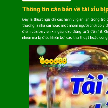
Thông tin căn bản về tài xỉu bị
Đây là thuật ngữ chỉ các hành vi gian lận trong trò 
thường là nhà cái hoặc một nhóm người chơi có ý đồ.
điểm của ba viên xí ngầu, dao động từ 3 đến 18. Kh
nhiên mà bị điều khiển bởi các thủ thuật hoặc công 