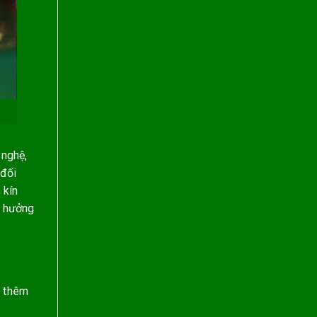
 nghệ,
 đối
 kín
n hưởng
u thêm