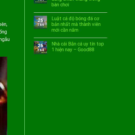
bàn chơi
Luật cá độ bóng đá cơ
26
bản nhất mà thành viên
bên,
Th4
mới cần nắm
tổng
 ngẫu
Nhà cái Bắn cá uy tín top
26
1 hiện nay – Good88
Th4