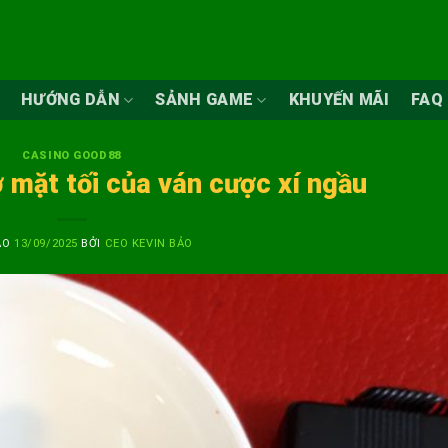
HƯỚNG DẪN
SẢNH GAME
KHUYẾN MÃI
FAQ
CASINO GOOD88
ở mặt tối của ván cược xí ngầu
ÀO
13/09/2025
BỞI
CEO KEVIN BẢO