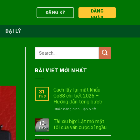
ĐĂNG
ĐĂNG KÝ
NHẬP
ĐẠI LÝ
BÀI VIẾT MỚI NHẤT
Cách lấy lại mật khẩu
31
Go88 chi tiết 2026 –
Th3
Hướng dẫn từng bước
ở
Chức năng bình luận bị tắt
Cách
lấy
Tài xỉu bịp: Lật mở mặt
13
lại
tối của ván cược xí ngầu
Th9
mật
khẩu