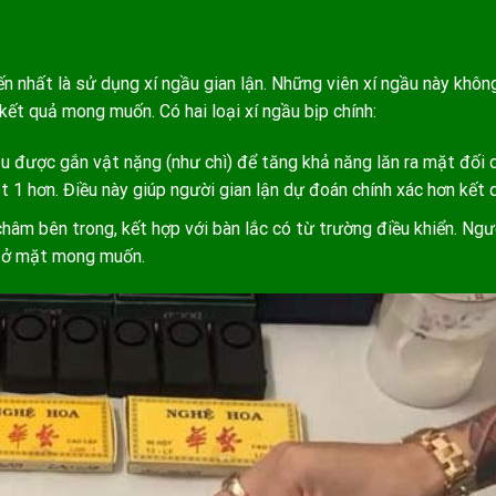
ến nhất là sử dụng xí ngầu gian lận. Những viên xí ngầu này khôn
ết quả mong muốn. Có hai loại xí ngầu bịp chính:
u được gắn vật nặng (như chì) để tăng khả năng lăn ra mặt đối d
t 1 hơn. Điều này giúp người gian lận dự đoán chính xác hơn kết 
âm bên trong, kết hợp với bàn lắc có từ trường điều khiển. Ngư
g ở mặt mong muốn.